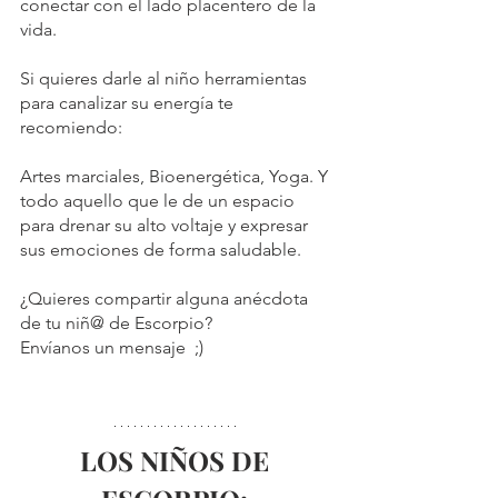
conectar con el lado placentero de la 
vida.
⁠Si quieres darle al niño herramientas 
para canalizar su energía te 
recomiendo:⁠
Artes marciales, Bioenergética, Yoga. Y 
todo aquello que le de un espacio 
para drenar su alto voltaje y expresar 
sus emociones de forma saludable.
⁠¿Quieres compartir alguna anécdota 
de tu niñ@ de Escorpio?⁠
Envíanos un mensaje  ;)
LOS NIÑOS DE 