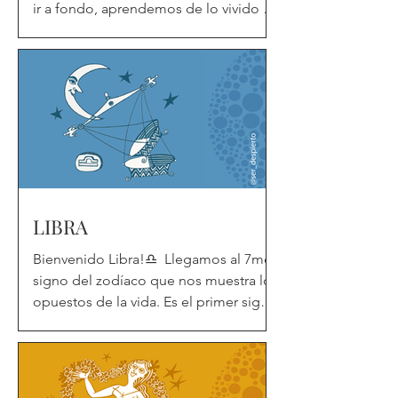
ir a fondo, aprendemos de lo vivido y
salimos a la luz.⁠ Según...
LIBRA
Bienvenido Libra!♎️⁠ ⁠ Llegamos al 7mo
signo del zodíaco que nos muestra los
opuestos de la vida.⁠ Es el primer signo
que se enfrenta a...