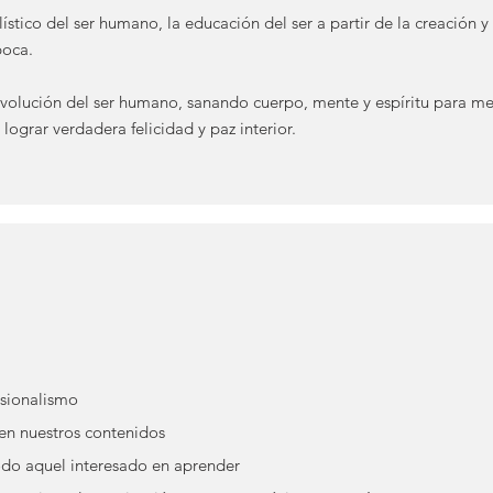
lístico del ser humano, la educación del ser a partir de la creación
poca.
volución del ser humano, sanando cuerpo, mente y espíritu para mejo
í lograr verdadera felicidad y paz interior.
esionalismo
en nuestros contenidos
odo aquel interesado en aprender