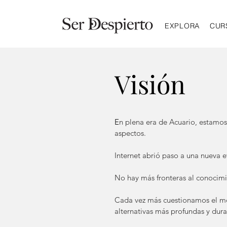
EXPLORA
CUR
Visión
E
n plena era de Acuario, estamo
aspectos.
Internet abrió paso a una nueva 
No hay más fronteras al conocimie
Cada vez más cuestionamos el mod
alternativas más profundas y dura