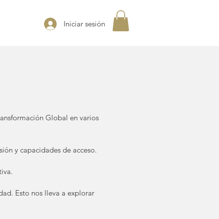
Iniciar sesión
ransformación Global en varios
isión y capacidades de acceso.
iva.
ad. Esto nos lleva a explorar