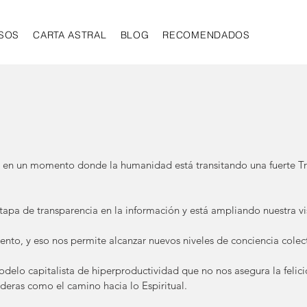
SOS
CARTA ASTRAL
BLOG
RECOMENDADOS
s en un momento donde la humanidad está transitando una fuerte T
etapa de transparencia en la información y está ampliando nuestra v
nto, y eso nos permite alcanzar nuevos niveles de conciencia colect
elo capitalista de hiperproductividad que no nos asegura la felicid
deras como el camino hacia lo Espiritual.