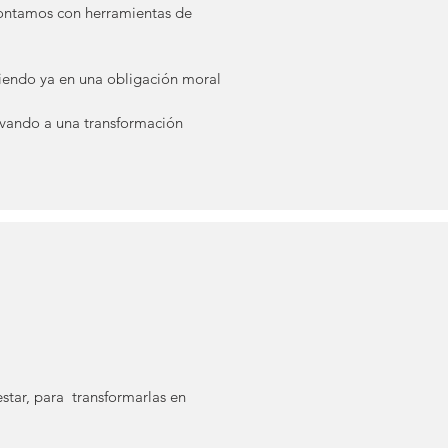
 contamos con herramientas de
tiendo ya en una obligación moral
ando a una transformación
estar, para transformarlas en