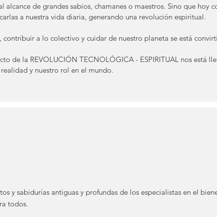
o al alcance de grandes sabios, chamanes o maestros. Sino que hoy
carlas a nuestra vida diaria, generando una revolución espiritual.
ontribuir a lo colectivo y cuidar de nuestro planeta se está convir
ucto de la REVOLUCIÓN TECNOLÓGICA - ESPIRITUAL nos está llev
realidad y nuestro rol en el mundo.
os y sabidurías antiguas y profundas de los especialistas en el bien
ra todos.