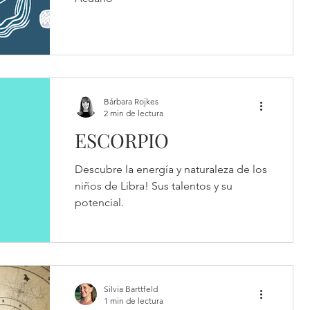
Bárbara Rojkes
2 min de lectura
ESCORPIO
Descubre la energía y naturaleza de los
niños de Libra! Sus talentos y su
potencial.
Silvia Barttfeld
1 min de lectura