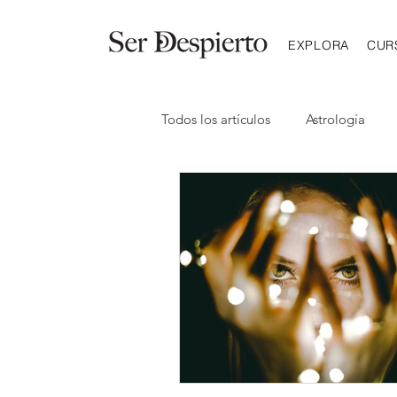
EXPLORA
CUR
Todos los artículos
Astrología
Health Coaching
Crianza y d
Clases de Astrología
Virgo